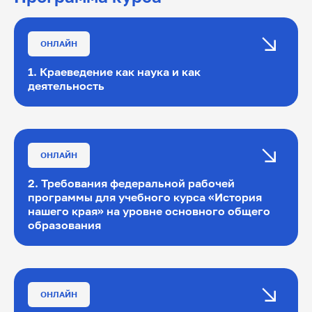
ОНЛАЙН
1. Краеведение как наука и как
деятельность
1. Краеведение как наука и как деятельность
ОНЛАЙН
2. Требования федеральной рабочей
программы для учебного курса «История
нашего края» на уровне основного общего
образования
1. Требования федеральной рабочей
программы для учебного курса «История
нашего края» на уровне основного общего
ОНЛАЙН
образования